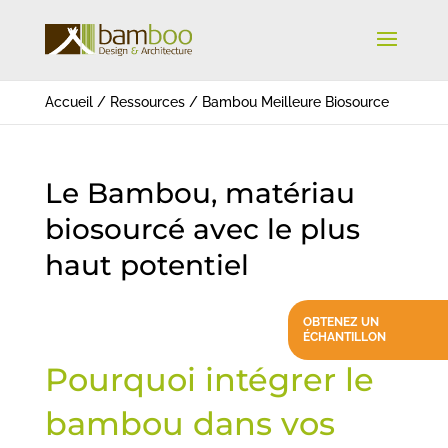
Accueil
/
Ressources
/
Bambou Meilleure Biosource
Le Bambou, matériau
biosourcé avec le plus
haut potentiel
OBTENEZ UN
ÉCHANTILLON
Pourquoi intégrer le
bambou dans vos