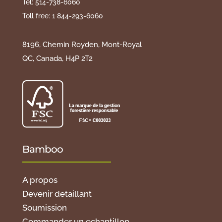
Tel: 514-738-6060
Toll free: 1 844-293-6060
8196, Chemin Royden, Mont-Royal
QC, Canada, H4P 2T2
Bamboo
A propos
Devenir detaillant
Soumission
Commander un echantillon