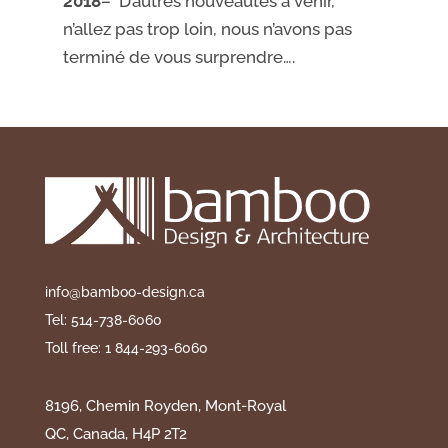
2018
– D’autres nouveautés à venir,
n’allez pas trop loin, nous n’avons pas
terminé de vous surprendre….
info@bamboo-design.ca
Tel: 514-738-6060
Toll free: 1 844-293-6060
8196, Chemin Royden, Mont-Royal
QC, Canada, H4P 2T2