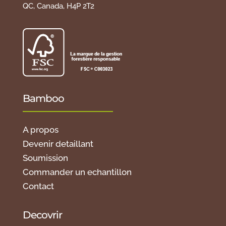
QC, Canada, H4P 2T2
Bamboo
A propos
Devenir detaillant
Soumission
Commander un echantillon
Contact
Decovrir