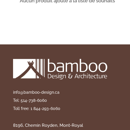
Aucun produit ajouté à la liste de souhaits
info@bamboo-design.ca
Tel: 514-738-6060
Toll free: 1 844-293-6060
8196, Chemin Royden, Mont-Royal