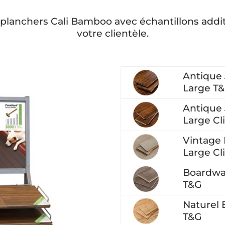
e planchers Cali Bamboo avec échantillons addi
votre clientèle.
Antique
Large T
Antique
Large Cl
Vintage
Large Cl
Boardwa
T&G
Naturel 
T&G