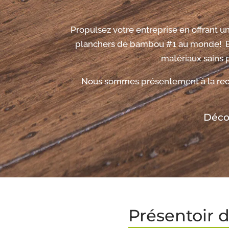
Propulsez votre entreprise en offrant
planchers de bambou #1 au monde! Ba
matériaux sains 
Nous sommes présentement à la rech
Décou
Présentoir 