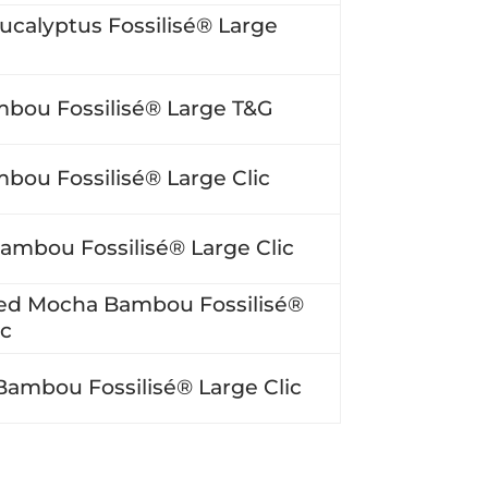
calyptus Fossilisé® Large
bou Fossilisé® Large T&G
bou Fossilisé® Large Clic
mbou Fossilisé® Large Clic
sed Mocha Bambou Fossilisé®
ic
Bambou Fossilisé® Large Clic