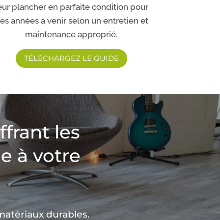
eur plancher en parfaite condition pour
es années à venir selon un entretien et
maintenance approprié.
TÉLÉCHARGEZ LE GUIDE
frant les
e à votre
matériaux durables.