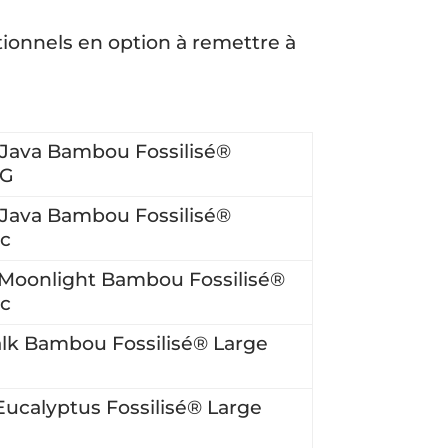
tionnels en option à remettre à
 Java Bambou Fossilisé®
&G
 Java Bambou Fossilisé®
ic
 Moonlight Bambou Fossilisé®
ic
lk Bambou Fossilisé® Large
Eucalyptus Fossilisé® Large