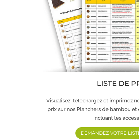
LISTE DE P
Visualisez, téléchargez et imprimez no
prix sur nos Planchers de bambou et 
incluant les access
DEMANDEZ VOTRE LISTE