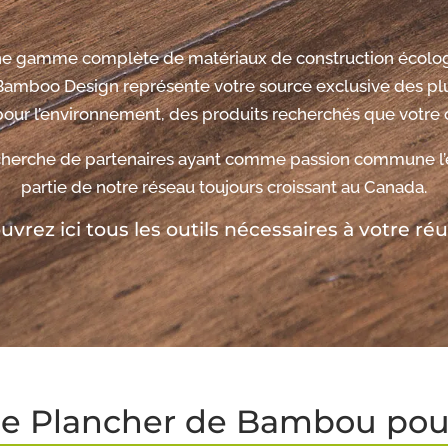
 une gamme complète de matériaux de construction écolo
mboo Design représente votre source exclusive des plu
pour l’environnement, des produits recherchés que votre c
erche de partenaires ayant comme passion commune l’exp
partie de notre réseau toujours croissant au Canada.
vrez ici tous les outils nécessaires à votre réu
de Plancher de Bambou pour