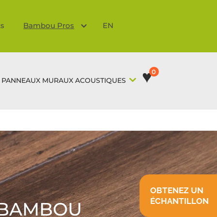
ts
Bambou Pros
EN
♥
0
PANNEAUX MURAUX ACOUSTIQUES
OBTENEZ UN
ÉCHANTILLON
 BAMBOU