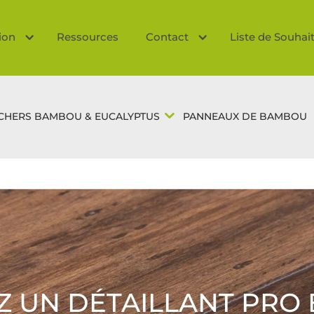
tion
Ressources
Contact
Liste de Souhai
CHERS BAMBOU & EUCALYPTUS
PANNEAUX DE BAMBOU
Z UN DÉTAILLANT PRO