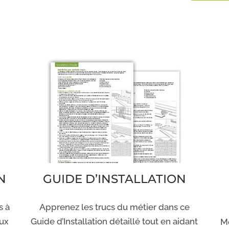
N
GUIDE D’INSTALLATION
s à
Apprenez les trucs du métier dans ce
eux
Guide d’Installation détaillé tout en aidant
Mo