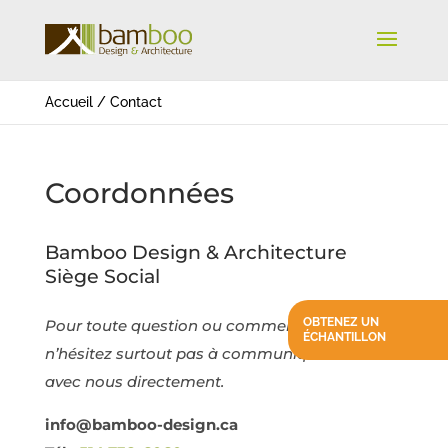
Accueil
/
Contact
Coordonnées
Bamboo Design & Architecture
Siège Social
OBTENEZ UN
Pour toute question ou commentaire,
ÉCHANTILLON
n’hésitez surtout pas à communiquer
avec nous directement.
info@bamboo-design.ca