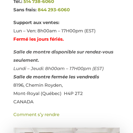
Tél.:
514 738-6060
Sans frais:
844 293-6060
Support aux ventes:
Lun – Ven: 8h00am – 17H00pm (EST)
Fermé les jours fériés.
Salle de montre disponible sur rendez-vous
seulement.
Lundi – Jeudi: 8h00am – 17H00pm (EST)
Salle de montre fermée les vendredis
8196, Chemin Royden,
Mont-Royal (Québec) H4P 2T2
CANADA
Comment s’y rendre