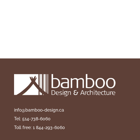
info@bamboo-design.ca
Tel: 514-738-6060
Toll free: 1 844-293-6060