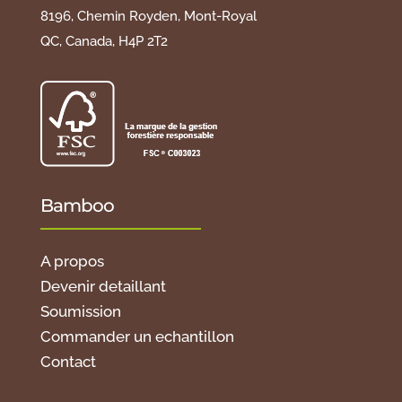
8196, Chemin Royden, Mont-Royal
QC, Canada, H4P 2T2
Bamboo
A propos
Devenir detaillant
Soumission
Commander un echantillon
Contact