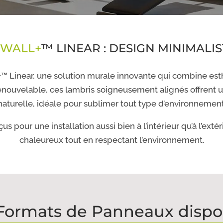
WALL+
™ LINEAR : DESIGN MINIMALI
™ Linear, une solution murale innovante qui combine esth
nouvelable, ces lambris soigneusement alignés offrent un
naturelle, idéale pour sublimer tout type d’environnement
nçus pour une installation aussi bien à l’intérieur qu’à l’ex
chaleureux tout en respectant l’environnement.
 Formats de Panneaux dispo