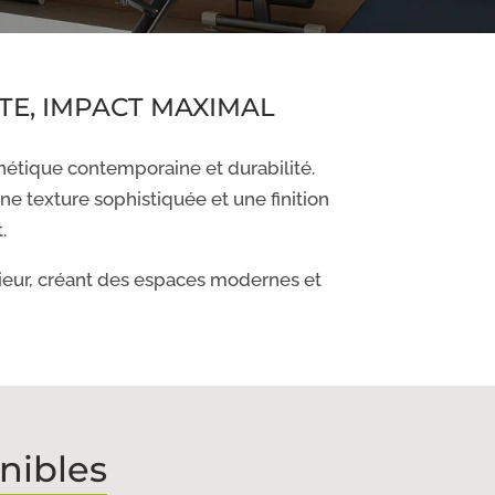
STE, IMPACT MAXIMAL
étique contemporaine et durabilité.
e texture sophistiquée et une finition
.
térieur, créant des espaces modernes et
nibles