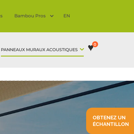
ts
Bambou Pros
EN
♥
0
PANNEAUX MURAUX ACOUSTIQUES
OBTENEZ UN
ÉCHANTILLON