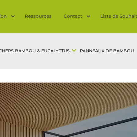
tion
Ressources
Contact
Liste de Souhai
CHERS BAMBOU & EUCALYPTUS
PANNEAUX DE BAMBOU