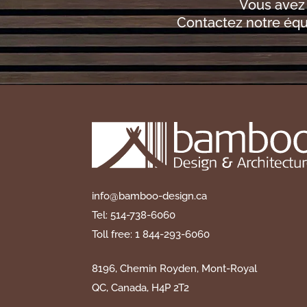
Vous avez
Contactez notre équ
info@bamboo-design.ca
Tel: 514-738-6060
Toll free: 1 844-293-6060
8196, Chemin Royden, Mont-Royal
QC, Canada, H4P 2T2