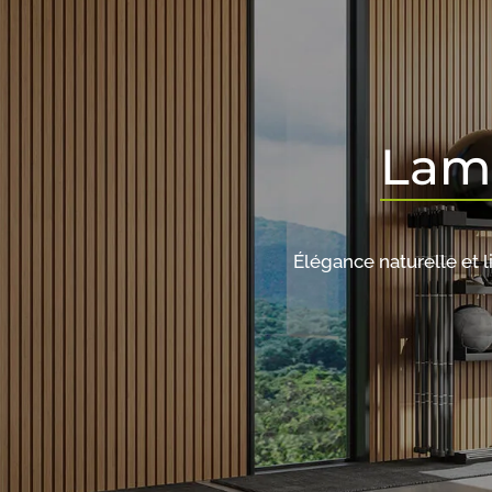
Lam
Élégance naturelle et