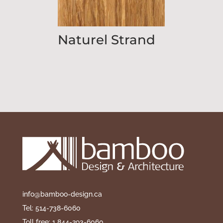
Naturel Strand
info@bamboo-design.ca
Tel: 514-738-6060
Toll free: 1 844-293-6060