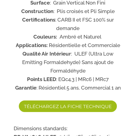
Surface
: Grain Vertical Non Fini
Construction
: Plis croisés et Pli Simple
Certifications
: CARB II et FSC 100% sur
demande
Couleurs:
Ambré et Naturel
Applications:
Résidentielle et Commerciale
Qualité Air Intérieur
: ULEF (Ultra Low
Emitting Formaldehyde) Sans ajout de
Formaldéhyde
Points LEED
: EQc4.3 | MRc6 | MRc7
Garantie
: Résidentiel 5 ans, Commercial 1 an
TÉLÉCHARGEZ LA FICHE TECHNIQUE
Dimensions standards: