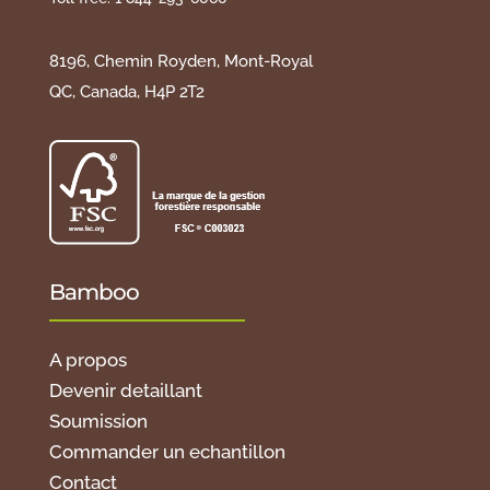
8196, Chemin Royden, Mont-Royal
QC, Canada, H4P 2T2
Bamboo
A propos
Devenir detaillant
Soumission
Commander un echantillon
Contact