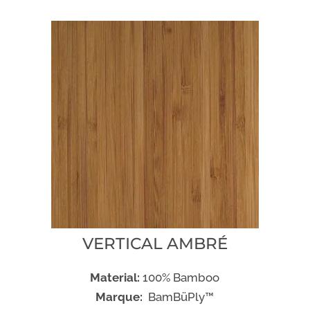
VERTICAL AMBRÉ
Material:
100% Bamboo
Marque:
BamBüPly™