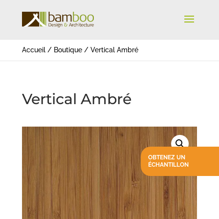
Accueil
/
Boutique
/
Vertical Ambré
Vertical Ambré
OBTENEZ UN
ÉCHANTILLON