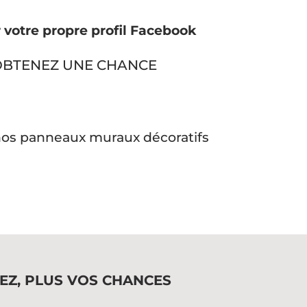
r votre propre profil Facebook
 OBTENEZ UNE CHANCE
 nos
panneaux muraux décoratifs
GEZ, PLUS VOS CHANCES