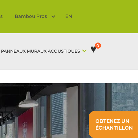
ts
Bambou Pros
EN
♥
0
PANNEAUX MURAUX ACOUSTIQUES
OBTENEZ UN
ÉCHANTILLON