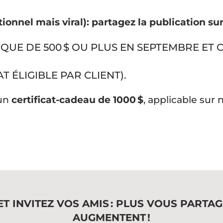
tionnel mais viral): partagez la publication su
IQUE DE 500 $ OU PLUS EN SEPTEMBRE ET
!
 ÉLIGIBLE PAR CLIENT).
 un
certificat-cadeau de 1000 $
, applicable sur
T INVITEZ VOS AMIS : PLUS VOUS PARTA
AUGMENTENT !