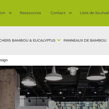
tion
Ressources
Contact
Liste de Souhai
CHERS BAMBOU & EUCALYPTUS
PANNEAUX DE BAMBOU
esign