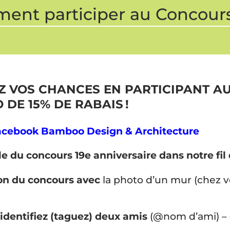
nt participer au Concours
IEZ VOS CHANCES EN PARTICIPANT A
DE 15% DE RABAIS !
acebook Bamboo Design & Architecture
le du concours 19e anniversaire dans notre fil 
on du concours avec
la photo d’un mur (chez vo
dentifiez (taguez) deux amis
(@nom d’ami) –