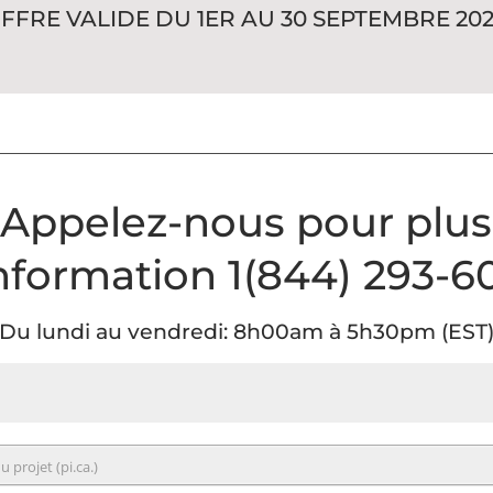
FFRE VALIDE DU 1ER AU 30 SEPTEMBRE 202
Appelez-nous pour plus
information 1(844) 293-6
Du lundi au vendredi: 8h00am à 5h30pm (EST
u projet (pi.ca.)