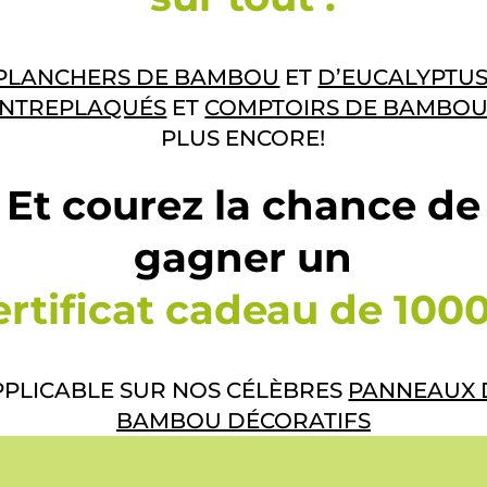
PLANCHERS DE BAMBOU
ET
D’EUCALYPTU
NTREPLAQUÉS
ET
COMPTOIRS DE BAMBO
PLUS ENCORE!
Et courez la chance de
gagner un
ertificat cadeau de 1000
PPLICABLE SUR NOS CÉLÈBRES
PANNEAUX 
BAMBOU DÉCORATIFS