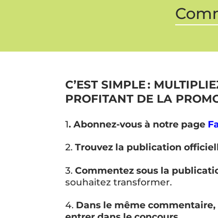
Comme
C’EST SIMPLE : MULTIPL
PROFITANT DE LA PROMO 
1
. Abonnez-vous à notre page
F
2.
Trouvez la publication officiel
3.
Commentez sous la publicati
souhaitez transformer.
4.
Dans le même commentaire, i
entrer dans le concours.