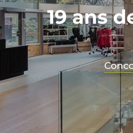
19 ans d
Conco