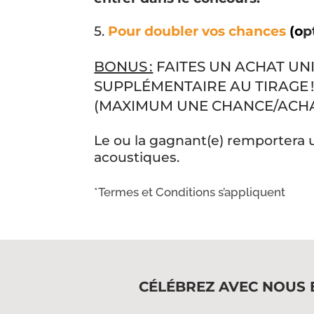
5.
Pour doubler vos chances
(o
p
BONUS :
FAITES UN ACHAT UN
SUPPLÉMENTAIRE AU TIRAGE 
(MAXIMUM UNE CHANCE/ACHAT
Le ou la gagnant(e) remportera
acoustiques
.
*Termes et Conditions s’appliquent
CÉLÉBREZ AVEC NOUS E